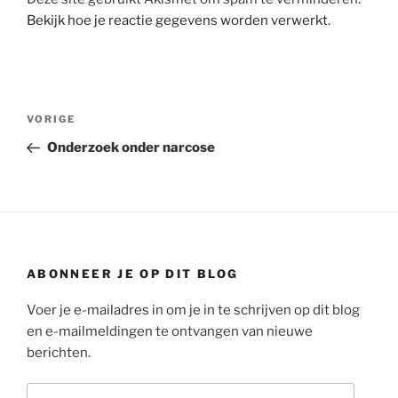
Bekijk hoe je reactie gegevens worden verwerkt
.
Bericht
Vorig
VORIGE
navigatie
bericht
Onderzoek onder narcose
ABONNEER JE OP DIT BLOG
Voer je e-mailadres in om je in te schrijven op dit blog
en e-mailmeldingen te ontvangen van nieuwe
berichten.
E-