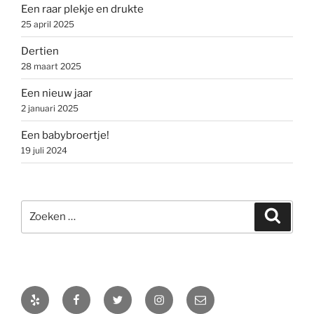
Een raar plekje en drukte
25 april 2025
Dertien
28 maart 2025
Een nieuw jaar
2 januari 2025
Een babybroertje!
19 juli 2024
Zoeken
Zoeke
naar:
Yelp
Facebook
Twitter
Instagram
E-
mail