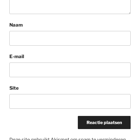
Naam
E-mail
Site
Deze site gebruikt Akismet om spam te verminderen.