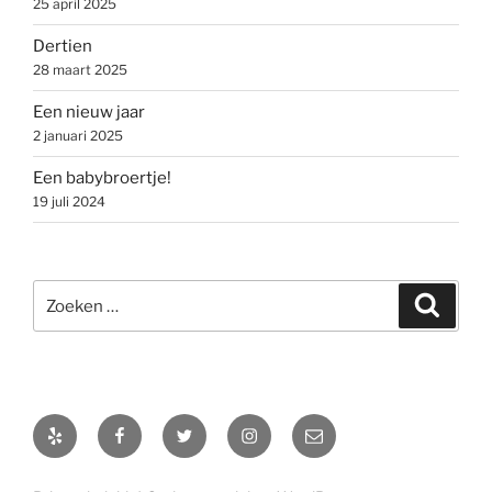
25 april 2025
Dertien
28 maart 2025
Een nieuw jaar
2 januari 2025
Een babybroertje!
19 juli 2024
Zoeken
Zoeke
naar:
Yelp
Facebook
Twitter
Instagram
E-
mail