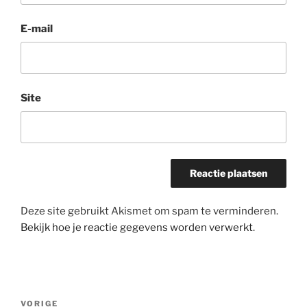
E-mail
Site
Deze site gebruikt Akismet om spam te verminderen.
Bekijk hoe je reactie gegevens worden verwerkt
.
Bericht
Vorig
VORIGE