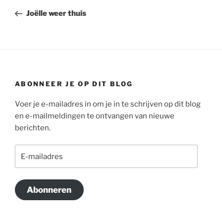
navigatie
bericht
Joëlle weer thuis
ABONNEER JE OP DIT BLOG
Voer je e-mailadres in om je in te schrijven op dit blog
en e-mailmeldingen te ontvangen van nieuwe
berichten.
E-
mailadres
Abonneren