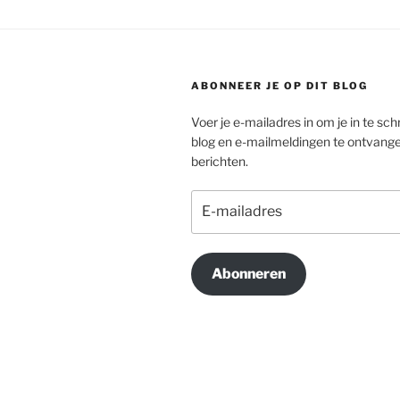
ABONNEER JE OP DIT BLOG
Voer je e-mailadres in om je in te schr
blog en e-mailmeldingen te ontvang
berichten.
E-
mailadres
Abonneren