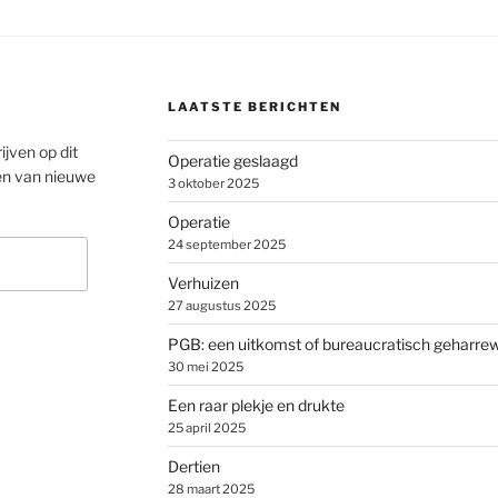
LAATSTE BERICHTEN
ijven op dit
Operatie geslaagd
en van nieuwe
3 oktober 2025
Operatie
24 september 2025
Verhuizen
27 augustus 2025
PGB: een uitkomst of bureaucratisch geharre
30 mei 2025
Een raar plekje en drukte
25 april 2025
Dertien
28 maart 2025