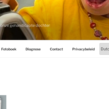
t onze gehandicapte dochter
Fotoboek
Diagnose
Contact
Privacybeleid