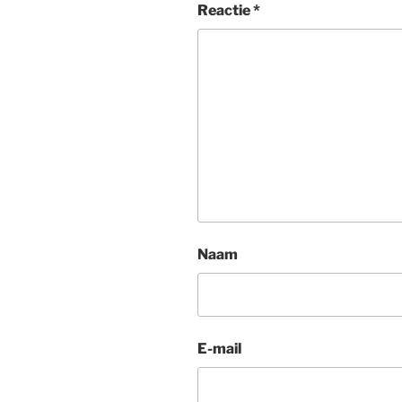
Reactie
*
Naam
E-mail