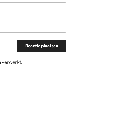
n verwerkt
.