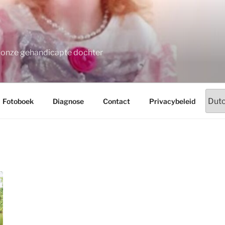
t onze gehandicapte dochter
Fotoboek
Diagnose
Contact
Privacybeleid