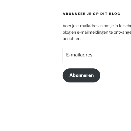
ABONNEER JE OP DIT BLOG
Voer je e-mailadres in om je in te schr
blog en e-mailmeldingen te ontvang
berichten.
E-
mailadres
Abonneren