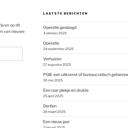
LAATSTE BERICHTEN
ijven op dit
Operatie geslaagd
en van nieuwe
3 oktober 2025
Operatie
24 september 2025
Verhuizen
27 augustus 2025
PGB: een uitkomst of bureaucratisch geharre
30 mei 2025
Een raar plekje en drukte
25 april 2025
Dertien
28 maart 2025
Een nieuw jaar
2 januari 2025