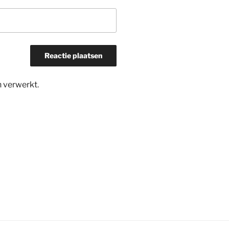
n verwerkt
.