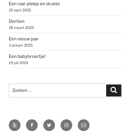
Een raar plekje en drukte
25 april 2025
Dertien
28 maart 2025
Een nieuw jaar
2 januari 2025
Een babybroertje!
19 juli 2024
Zoeken
Zoeke
naar:
Yelp
Facebook
Twitter
Instagram
E-
mail