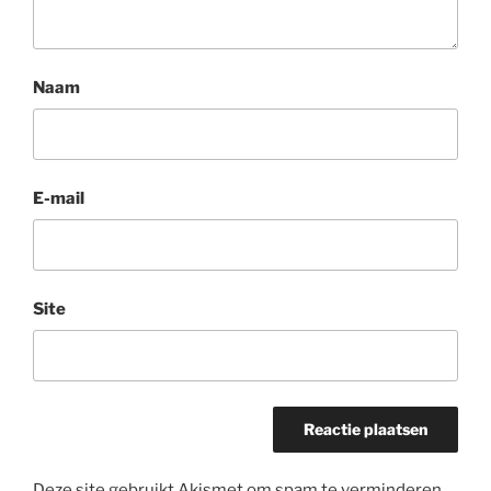
Naam
E-mail
Site
Deze site gebruikt Akismet om spam te verminderen.