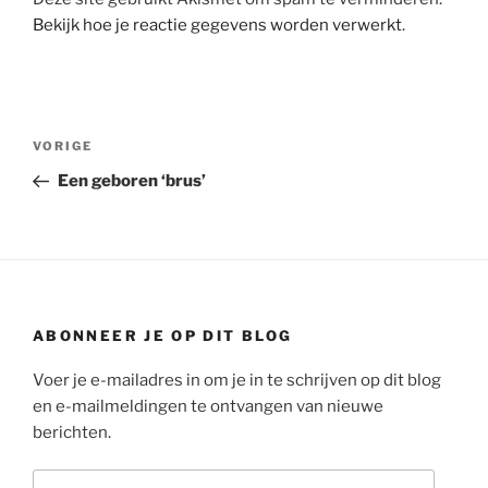
Bekijk hoe je reactie gegevens worden verwerkt
.
Bericht
Vorig
VORIGE
navigatie
bericht
Een geboren ‘brus’
ABONNEER JE OP DIT BLOG
Voer je e-mailadres in om je in te schrijven op dit blog
en e-mailmeldingen te ontvangen van nieuwe
berichten.
E-