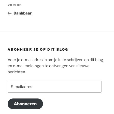
Bericht
Vorig
VORIGE
navigatie
bericht
Dankbaar
ABONNEER JE OP DIT BLOG
Voer je e-mailadres in om je in te schrijven op dit blog
en e-mailmeldingen te ontvangen van nieuwe
berichten.
E-
mailadres
Abonneren