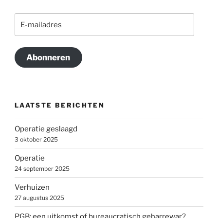
E-
mailadres
Abonneren
LAATSTE BERICHTEN
Operatie geslaagd
3 oktober 2025
Operatie
24 september 2025
Verhuizen
27 augustus 2025
PGB: een uitkomst of bureaucratisch geharrewar?