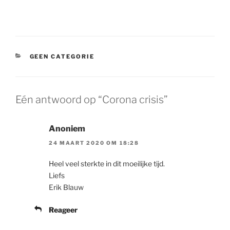
CATEGORIEËN
GEEN CATEGORIE
Eén antwoord op “Corona crisis”
Anoniem
24 MAART 2020 OM 18:28
Heel veel sterkte in dit moeilijke tijd.
Liefs
Erik Blauw
Reageer