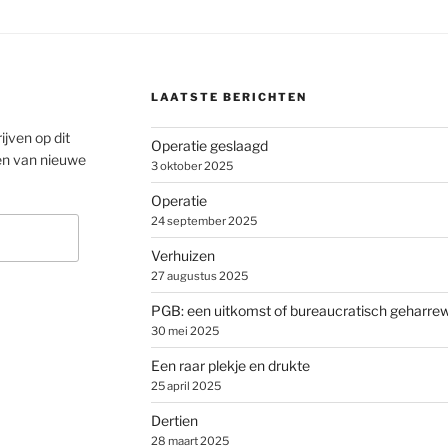
LAATSTE BERICHTEN
ijven op dit
Operatie geslaagd
en van nieuwe
3 oktober 2025
Operatie
24 september 2025
Verhuizen
27 augustus 2025
PGB: een uitkomst of bureaucratisch geharre
30 mei 2025
Een raar plekje en drukte
25 april 2025
Dertien
28 maart 2025