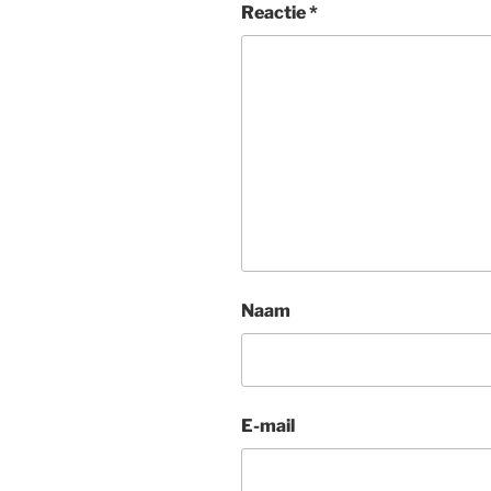
Reactie
*
Naam
E-mail