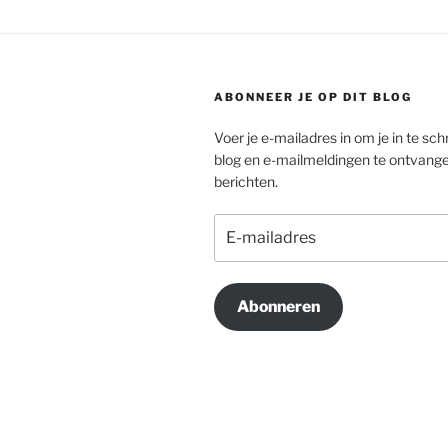
ABONNEER JE OP DIT BLOG
Voer je e-mailadres in om je in te schr
blog en e-mailmeldingen te ontvang
berichten.
E-
mailadres
Abonneren