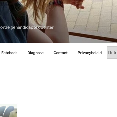
t onze gehandicapte dochter
Fotoboek
Diagnose
Contact
Privacybeleid