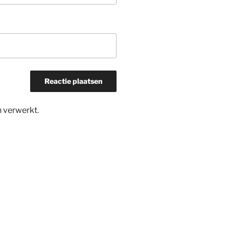
n verwerkt
.