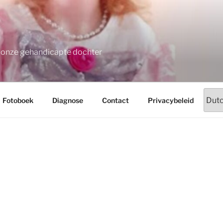
t onze gehandicapte dochter
Fotoboek
Diagnose
Contact
Privacybeleid