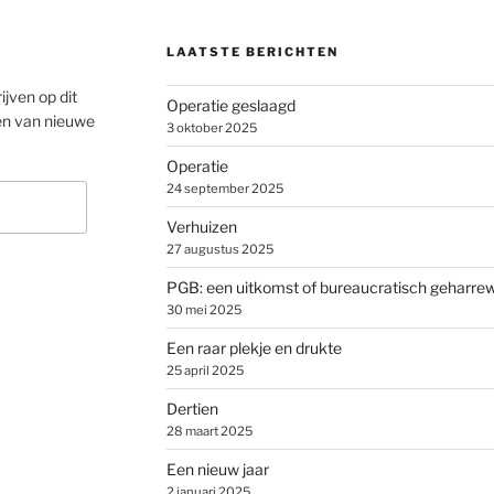
LAATSTE BERICHTEN
ijven op dit
Operatie geslaagd
en van nieuwe
3 oktober 2025
Operatie
24 september 2025
Verhuizen
27 augustus 2025
PGB: een uitkomst of bureaucratisch geharre
30 mei 2025
Een raar plekje en drukte
25 april 2025
Dertien
28 maart 2025
Een nieuw jaar
2 januari 2025