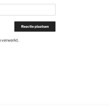
n verwerkt
.