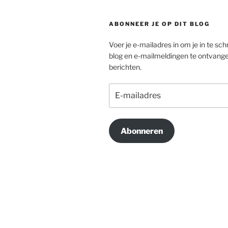
ABONNEER JE OP DIT BLOG
Voer je e-mailadres in om je in te schr
blog en e-mailmeldingen te ontvang
berichten.
E-
mailadres
Abonneren