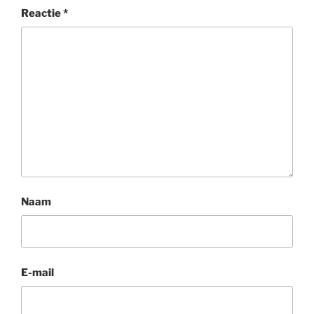
Reactie
*
Naam
E-mail