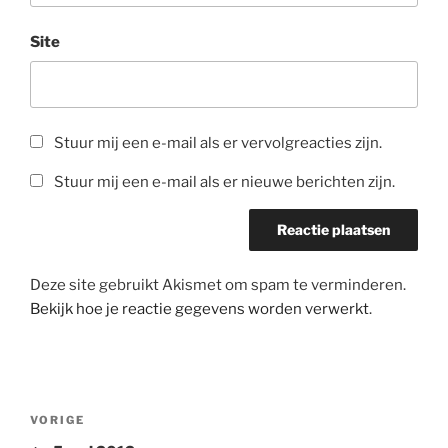
Site
Stuur mij een e-mail als er vervolgreacties zijn.
Stuur mij een e-mail als er nieuwe berichten zijn.
Deze site gebruikt Akismet om spam te verminderen.
Bekijk hoe je reactie gegevens worden verwerkt
.
Bericht
Vorig
VORIGE
navigatie
bericht