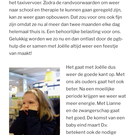
het taxivervoer. Zodra de randvoorwaarden om weer
naar school en therapie te kunnen gaan geregeld zijn,
kan ze weer gaan opbouwen. Dat zou voor ons ook fijn
zijn omdat ze nu al meer dan twee maanden elke dag
helemaal thuis is. Een behoorlijke belasting voor ons.
Gelukkig worden we zo nu en dan ontlast door de pgb-
hulp die er samen met Joëlle altijd weer een feestje
van maakt!
Het gaat met Joëlle dus
weer de goede kant op. Met
ons als ouders gaat het ook
beter. Na een moeilijke
periode krijgen we weer wat
meer energie. Met Lianne
en de zwangerschap gaat
het goed. De komst van een
baby eind maart D.v.
betekent ook de nodige