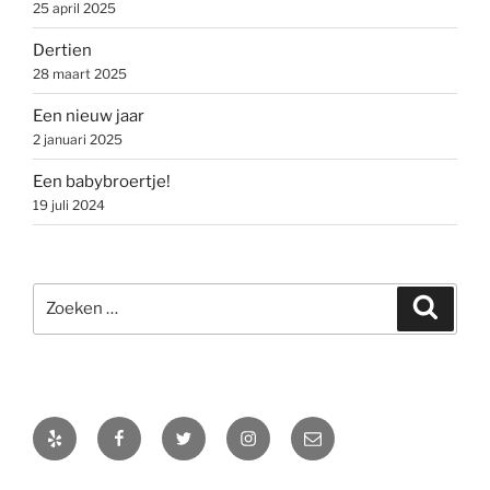
25 april 2025
Dertien
28 maart 2025
Een nieuw jaar
2 januari 2025
Een babybroertje!
19 juli 2024
Zoeken
Zoeke
naar:
Yelp
Facebook
Twitter
Instagram
E-
mail