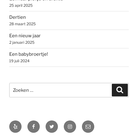
25 april 2025
Dertien
28 maart 2025
Een nieuw jaar
2 januari 2025
Een babybroertje!
19 juli 2024
Zoeken
Zoeke
naar:
Yelp
Facebook
Twitter
Instagram
E-
mail