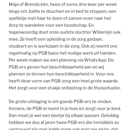
Maja of Brenda één, twee of soms drie keer per week
langs om Joëlle te douchen en in bed te stoppen, een
spelletje met haar te doen of samen even naar het
dorp te wandelen voor een boodschap. En
tegenwoordig doet onze oudste dochter Willemijn ook
mee. Ze heeft een opleiding in de zorg gedaan,
studeert en is werkzaam in de zorg. Ook zij neemt ons
regelmatig op PGB basis het nodige werk uit handen.
Per week maken we een planning via WhatsApp. De
PGB-ers geven hun beschikbaarheid aan en wij
plannen ze binnen hun beschikbaarheid in. Voor ons
heeft deze vorm van PGB-zorg een heel grote waarde.
Het zorgt voor een stukje ontlasting in de thuissituatie.
De grote uitdaging is om goede PGB-ers te vinden.
Immers, de PGB-er komt in je huis en zorgt voor je kind.
Dan moet je wel een beetje bij elkaar passen. Gelukkig
hebben we dus al jaren twee PGB-ers die inmiddels zo
vertrouwd zijn met Joëlle maar ook met ons gezin, dat