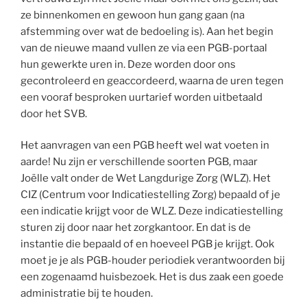
ze binnenkomen en gewoon hun gang gaan (na
afstemming over wat de bedoeling is). Aan het begin
van de nieuwe maand vullen ze via een PGB-portaal
hun gewerkte uren in. Deze worden door ons
gecontroleerd en geaccordeerd, waarna de uren tegen
een vooraf besproken uurtarief worden uitbetaald
door het SVB.
Het aanvragen van een PGB heeft wel wat voeten in
aarde! Nu zijn er verschillende soorten PGB, maar
Joëlle valt onder de Wet Langdurige Zorg (WLZ). Het
CIZ (Centrum voor Indicatiestelling Zorg) bepaald of je
een indicatie krijgt voor de WLZ. Deze indicatiestelling
sturen zij door naar het zorgkantoor. En dat is de
instantie die bepaald of en hoeveel PGB je krijgt. Ook
moet je je als PGB-houder periodiek verantwoorden bij
een zogenaamd huisbezoek. Het is dus zaak een goede
administratie bij te houden.