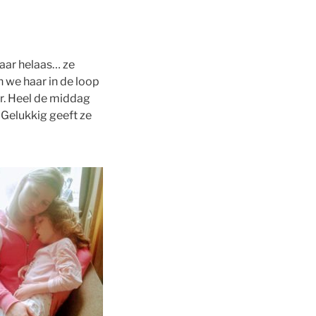
Maar helaas… ze
en we haar in de loop
r. Heel de middag
 Gelukkig geeft ze