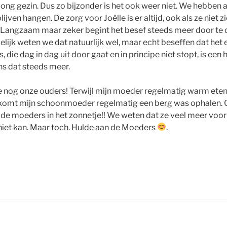
ong gezin. Dus zo bijzonder is het ook weer niet. We hebben a
lijven hangen. De zorg voor Joëlle is er altijd, ook als ze niet z
n. Langzaam maar zeker begint het besef steeds meer door te 
delijk weten we dat natuurlijk wel, maar echt beseffen dat het 
, die dag in dag uit door gaat en in principe niet stopt, is een
ns dat steeds meer.
 nog onze ouders! Terwijl mijn moeder regelmatig warm eten
komt mijn schoonmoeder regelmatig een berg was ophalen. On
 moeders in het zonnetje!! We weten dat ze veel meer voor 
niet kan. Maar toch. Hulde aan de Moeders
.