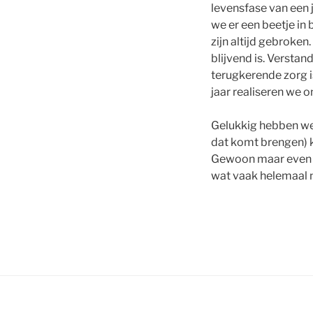
levensfase van een j
we er een beetje in b
zijn altijd gebroke
blijvend is. Verstan
terugkerende zorg is
jaar realiseren we o
Gelukkig hebben we
dat komt brengen) 
Gewoon maar even de
wat vaak helemaal 