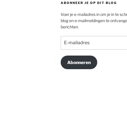
ABONNEER JE OP DIT BLOG
Voer je e-mailadres in om je in te schr
blog en e-mailmeldingen te ontvang
berichten.
E-
mailadres
Abonneren