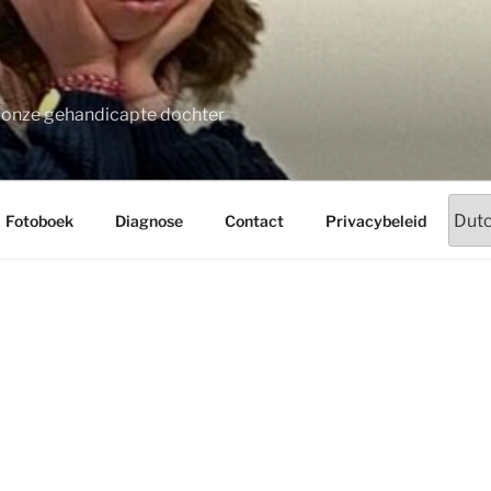
t onze gehandicapte dochter
Fotoboek
Diagnose
Contact
Privacybeleid