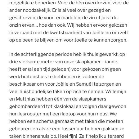
mogelijk te beperken. Voor de één overdreven, voor de
ander noodzakelijk. Er is al veel over gezegd en
geschreven, de voor- en nadelen, de zin of juist de
onzin ervan… hoe dan ook. Wij hebben ervoor gekozen
in verband met de kwetsbaarheid van Joëlle en om zelf
op de been te blijven om voor Joëlle te kunnen zorgen.
In de achterliggende periode heb ik thuis gewerkt, op
drie vierkante meter van onze slaapkamer. Lianne
heeft er (al een tijd geleden) voor gekozen om geen
werk buitenshuis te hebben en is zodoende
beschikbaar om voor Joëlle en Samuël te zorgen en
veel huishoudelijke taken op zich te nemen. Willemijn
en Matthias hebben één van de slaapkamers
gebombardeerd tot klaslokaal en volgen daar gewoon
hun lesrooster met een laptop voor hun neus. We
hebben een schema gemaakt met taken die moeten
gebeuren, en als ze een tussenuur hebben pakken ze
taken binnenshuis op. Heel fijn! Zelf help ik uiteraard