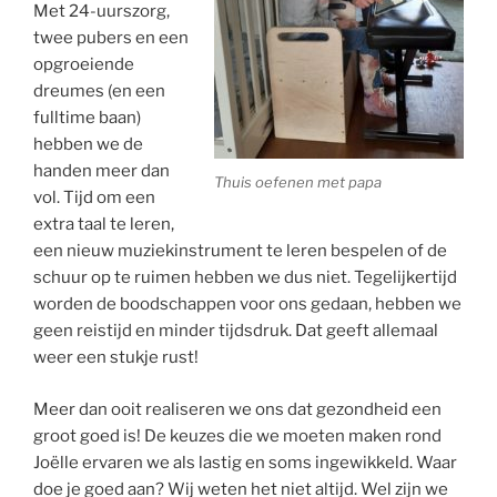
Met 24-uurszorg,
twee pubers en een
opgroeiende
dreumes (en een
fulltime baan)
hebben we de
handen meer dan
Thuis oefenen met papa
vol. Tijd om een
extra taal te leren,
een nieuw muziekinstrument te leren bespelen of de
schuur op te ruimen hebben we dus niet. Tegelijkertijd
worden de boodschappen voor ons gedaan, hebben we
geen reistijd en minder tijdsdruk. Dat geeft allemaal
weer een stukje rust!
Meer dan ooit realiseren we ons dat gezondheid een
groot goed is! De keuzes die we moeten maken rond
Joëlle ervaren we als lastig en soms ingewikkeld. Waar
doe je goed aan? Wij weten het niet altijd. Wel zijn we