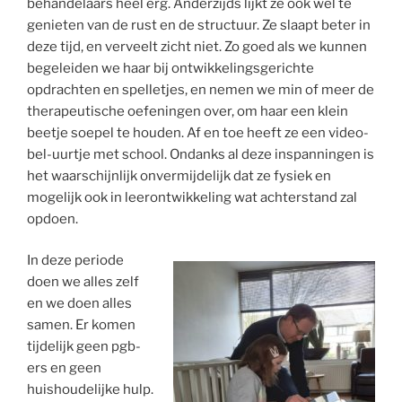
behandelaars heel erg. Anderzijds lijkt ze ook wel te
genieten van de rust en de structuur. Ze slaapt beter in
deze tijd, en verveelt zicht niet. Zo goed als we kunnen
begeleiden we haar bij ontwikkelingsgerichte
opdrachten en spelletjes, en nemen we min of meer de
therapeutische oefeningen over, om haar een klein
beetje soepel te houden. Af en toe heeft ze een video-
bel-uurtje met school. Ondanks al deze inspanningen is
het waarschijnlijk onvermijdelijk dat ze fysiek en
mogelijk ook in leerontwikkeling wat achterstand zal
opdoen.
In deze periode
doen we alles zelf
en we doen alles
samen. Er komen
tijdelijk geen pgb-
ers en geen
huishoudelijke hulp.