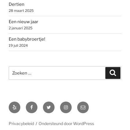
Dertien
28 maart 2025
Een nieuw jaar
2 januari 2025
Een babybroertje!
19 juli 2024
Zoeken
Zoeke
naar:
Yelp
Facebook
Twitter
Instagram
E-
mail
Privacybeleid
Ondersteund door WordPress