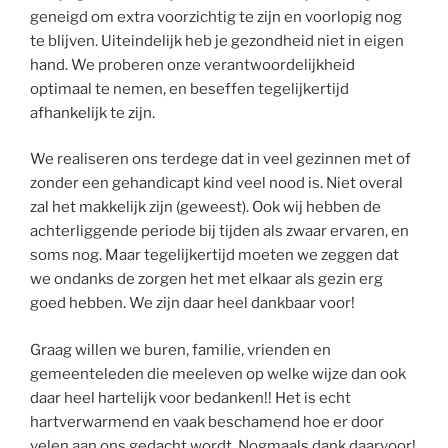
geneigd om extra voorzichtig te zijn en voorlopig nog
te blijven. Uiteindelijk heb je gezondheid niet in eigen
hand. We proberen onze verantwoordelijkheid
optimaal te nemen, en beseffen tegelijkertijd
afhankelijk te zijn.
We realiseren ons terdege dat in veel gezinnen met of
zonder een gehandicapt kind veel nood is. Niet overal
zal het makkelijk zijn (geweest). Ook wij hebben de
achterliggende periode bij tijden als zwaar ervaren, en
soms nog. Maar tegelijkertijd moeten we zeggen dat
we ondanks de zorgen het met elkaar als gezin erg
goed hebben. We zijn daar heel dankbaar voor!
Graag willen we buren, familie, vrienden en
gemeenteleden die meeleven op welke wijze dan ook
daar heel hartelijk voor bedanken!! Het is echt
hartverwarmend en vaak beschamend hoe er door
velen aan ons gedacht wordt. Nogmaals dank daarvoor!