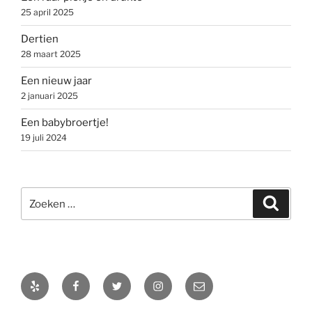
25 april 2025
Dertien
28 maart 2025
Een nieuw jaar
2 januari 2025
Een babybroertje!
19 juli 2024
Zoeken
Zoeke
naar:
Yelp
Facebook
Twitter
Instagram
E-
mail