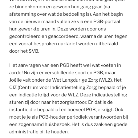
ze binnenkomen en gewoon hun gang gaan (na
afstemming over wat de bedoeling is). Aan het begin
van de nieuwe maand vullen ze via een PGB-portaal
hun gewerkte uren in. Deze worden door ons
gecontroleerd en geaccordeerd, waarna de uren tegen
een vooraf besproken uurtarief worden uitbetaald
door het SVB.
Het aanvragen van een PGB heeft wel wat voeten in
aarde! Nu zijn er verschillende soorten PGB, maar
Joëlle valt onder de Wet Langdurige Zorg (WLZ). Het
CIZ (Centrum voor Indicatiestelling Zorg) bepaald of je
een indicatie krijgt voor de WLZ. Deze indicatiestelling
sturen zij door naar het zorgkantoor. En dat is de
instantie die bepaald of en hoeveel PGB je krijgt. Ook
moet je je als PGB-houder periodiek verantwoorden bij
een zogenaamd huisbezoek. Het is dus zaak een goede
administratie bij te houden.