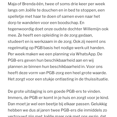
Maja of Brenda één, twee of soms drie keer per week
langs om Joëlle te douchen en in bed te stoppen, een
spelletje met haar te doen of samen even naar het
dorp te wandelen voor een boodschap. En
tegenwoordig doet onze oudste dochter Willemijn ook
mee. Ze heeft een opleiding in de zorg gedaan,
studeert en is werkzaam in de zorg. Ook zij neemt ons
regelmatig op PGB basis het nodige werk uit handen.
Per week maken we een planning via WhatsApp. De
PGB-ers geven hun beschikbaarheid aan en wij
plannen ze binnen hun beschikbaarheid in. Voor ons
heeft deze vorm van PGB-zorg een heel grote waarde.
Het zorgt voor een stukje ontlasting in de thuissituatie.
De grote uitdaging is om goede PGB-ers te vinden.
Immers, de PGB-er komt in je huis en zorgt voor je kind.
Dan moet je wel een beetje bij elkaar passen. Gelukkig
hebben we dus al jaren twee PGB-ers die inmiddels zo
vertrouwd zijn met Joëlle maar ook met ons gezin, dat