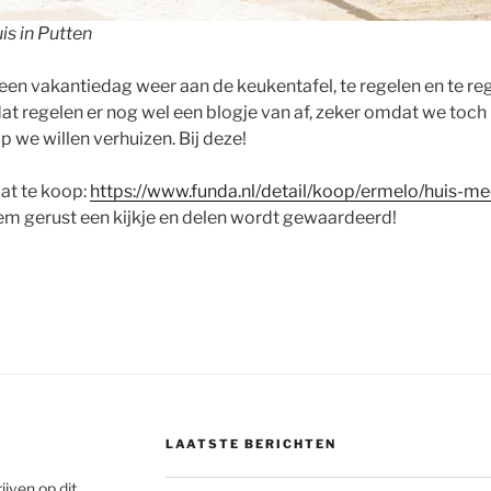
s in Putten
 een vakantiedag weer aan de keukentafel, te regelen en te re
 dat regelen er nog wel een blogje van af, zeker omdat we toc
 we willen verhuizen. Bij deze!
aat te koop:
https://www.funda.nl/detail/koop/ermelo/huis-me
em gerust een kijkje en delen wordt gewaardeerd!
LAATSTE BERICHTEN
ijven op dit