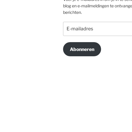
blog en e-mailmeldingen te ontvang
berichten.
E-
mailadres
Abonneren