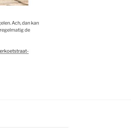
gelen. Ach, dan kan
h regelmatig de
erkoetstraat-