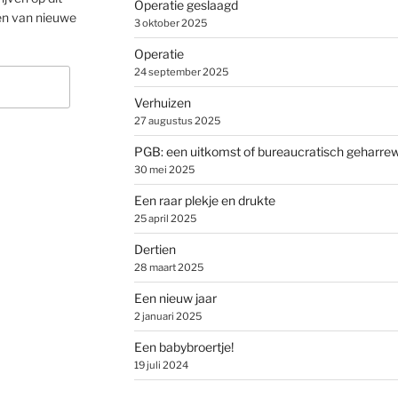
Operatie geslaagd
en van nieuwe
3 oktober 2025
Operatie
24 september 2025
Verhuizen
27 augustus 2025
PGB: een uitkomst of bureaucratisch geharre
30 mei 2025
Een raar plekje en drukte
25 april 2025
Dertien
28 maart 2025
Een nieuw jaar
2 januari 2025
Een babybroertje!
19 juli 2024