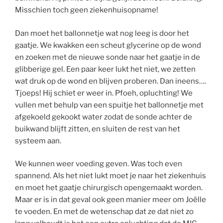
Misschien toch geen ziekenhuisopname!
Dan moet het ballonnetje wat nog leeg is door het
gaatje. We kwakken een scheut glycerine op de wond
en zoeken met de nieuwe sonde naar het gaatje in de
glibberige gel. Een paar keer lukt het niet, we zetten
wat druk op de wond en blijven proberen. Dan ineens….
Tjoeps! Hij schiet er weer in. Pfoeh, opluchting! We
vullen met behulp van een spuitje het ballonnetje met
afgekoeld gekookt water zodat de sonde achter de
buikwand blijft zitten, en sluiten de rest van het
systeem aan.
We kunnen weer voeding geven. Was toch even
spannend. Als het niet lukt moet je naar het ziekenhuis
en moet het gaatje chirurgisch opengemaakt worden.
Maar er is in dat geval ook geen manier meer om Joëlle
te voeden. En met de wetenschap dat ze dat niet zo