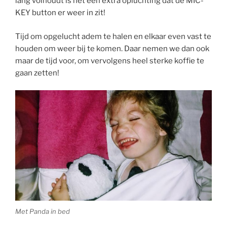
lang volhoudt is het een extra opluchting dat de MIC-
KEY button er weer in zit!
Tijd om opgelucht adem te halen en elkaar even vast te
houden om weer bij te komen. Daar nemen we dan ook
maar de tijd voor, om vervolgens heel sterke koffie te
gaan zetten!
Met Panda in bed