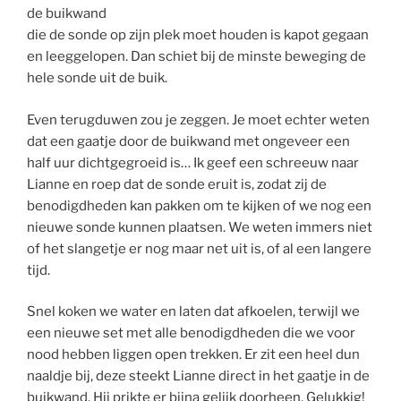
de buikwand
die de sonde op zijn plek moet houden is kapot gegaan
en leeggelopen. Dan schiet bij de minste beweging de
hele sonde uit de buik.
Even terugduwen zou je zeggen. Je moet echter weten
dat een gaatje door de buikwand met ongeveer een
half uur dichtgegroeid is… Ik geef een schreeuw naar
Lianne en roep dat de sonde eruit is, zodat zij de
benodigdheden kan pakken om te kijken of we nog een
nieuwe sonde kunnen plaatsen. We weten immers niet
of het slangetje er nog maar net uit is, of al een langere
tijd.
Snel koken we water en laten dat afkoelen, terwijl we
een nieuwe set met alle benodigdheden die we voor
nood hebben liggen open trekken. Er zit een heel dun
naaldje bij, deze steekt Lianne direct in het gaatje in de
buikwand. Hij prikte er bijna gelijk doorheen. Gelukkig!