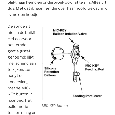
blijkt haar hemd en onderbroek ook nat te zijn. Alles uit
dus. Met dat ik haar hemdje over haar hoofd trek schrik
ik me een hoedje…
De sonde zit
niet in de buik!!
Het daarvoor
bestemde
gaatje (fistel
genoemd) lijkt
me lachend aan
te kijken. Los
hangt de
sondeslang
met de MIC-
KEY button in
haar bed. Het
MIC-KEY button
ballonnetje
tussen maag en