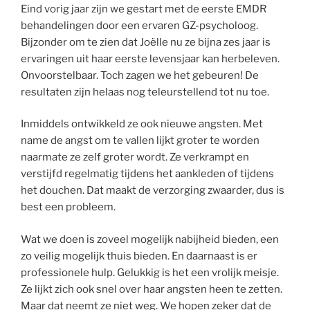
Eind vorig jaar zijn we gestart met de eerste EMDR
behandelingen door een ervaren GZ-psycholoog.
Bijzonder om te zien dat Joëlle nu ze bijna zes jaar is
ervaringen uit haar eerste levensjaar kan herbeleven.
Onvoorstelbaar. Toch zagen we het gebeuren! De
resultaten zijn helaas nog teleurstellend tot nu toe.
Inmiddels ontwikkeld ze ook nieuwe angsten. Met
name de angst om te vallen lijkt groter te worden
naarmate ze zelf groter wordt. Ze verkrampt en
verstijfd regelmatig tijdens het aankleden of tijdens
het douchen. Dat maakt de verzorging zwaarder, dus is
best een probleem.
Wat we doen is zoveel mogelijk nabijheid bieden, een
zo veilig mogelijk thuis bieden. En daarnaast is er
professionele hulp. Gelukkig is het een vrolijk meisje.
Ze lijkt zich ook snel over haar angsten heen te zetten.
Maar dat neemt ze niet weg. We hopen zeker dat de