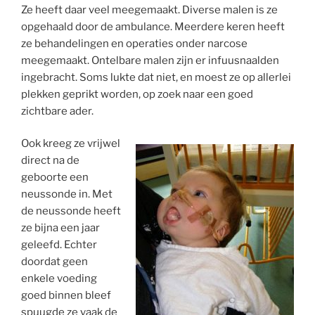
Ze heeft daar veel meegemaakt. Diverse malen is ze
opgehaald door de ambulance. Meerdere keren heeft
ze behandelingen en operaties onder narcose
meegemaakt. Ontelbare malen zijn er infuusnaalden
ingebracht. Soms lukte dat niet, en moest ze op allerlei
plekken geprikt worden, op zoek naar een goed
zichtbare ader.
Ook kreeg ze vrijwel
direct na de
geboorte een
neussonde in. Met
de neussonde heeft
ze bijna een jaar
geleefd. Echter
doordat geen
enkele voeding
goed binnen bleef
spuugde ze vaak de