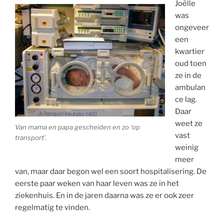
Joëlle
was
ongeveer
een
kwartier
oud toen
ze in de
ambulan
ce lag.
Daar
weet ze
Van mama en papa gescheiden en zo ‘op
vast
transport’.
weinig
meer
van, maar daar begon wel een soort hospitalisering. De
eerste paar weken van haar leven was ze in het
ziekenhuis. En in de jaren daarna was ze er ook zeer
regelmatig te vinden.