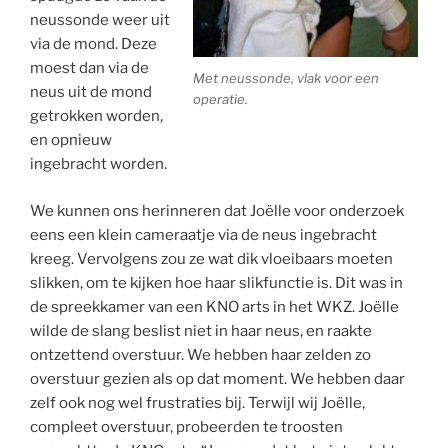
neussonde weer uit
via de mond. Deze
moest dan via de
Met neussonde, vlak voor een
neus uit de mond
operatie.
getrokken worden,
en opnieuw
ingebracht worden.
We kunnen ons herinneren dat Joëlle voor onderzoek
eens een klein cameraatje via de neus ingebracht
kreeg. Vervolgens zou ze wat dik vloeibaars moeten
slikken, om te kijken hoe haar slikfunctie is. Dit was in
de spreekkamer van een KNO arts in het WKZ. Joëlle
wilde de slang beslist niet in haar neus, en raakte
ontzettend overstuur. We hebben haar zelden zo
overstuur gezien als op dat moment. We hebben daar
zelf ook nog wel frustraties bij. Terwijl wij Joëlle,
compleet overstuur, probeerden te troosten