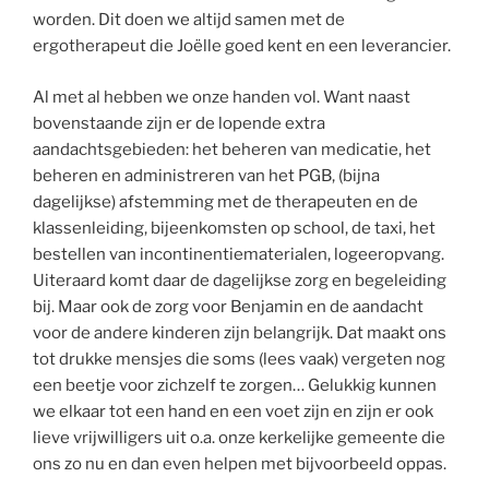
worden. Dit doen we altijd samen met de
ergotherapeut die Joëlle goed kent en een leverancier.
Al met al hebben we onze handen vol. Want naast
bovenstaande zijn er de lopende extra
aandachtsgebieden: het beheren van medicatie, het
beheren en administreren van het PGB, (bijna
dagelijkse) afstemming met de therapeuten en de
klassenleiding, bijeenkomsten op school, de taxi, het
bestellen van incontinentiematerialen, logeeropvang.
Uiteraard komt daar de dagelijkse zorg en begeleiding
bij. Maar ook de zorg voor Benjamin en de aandacht
voor de andere kinderen zijn belangrijk. Dat maakt ons
tot drukke mensjes die soms (lees vaak) vergeten nog
een beetje voor zichzelf te zorgen… Gelukkig kunnen
we elkaar tot een hand en een voet zijn en zijn er ook
lieve vrijwilligers uit o.a. onze kerkelijke gemeente die
ons zo nu en dan even helpen met bijvoorbeeld oppas.