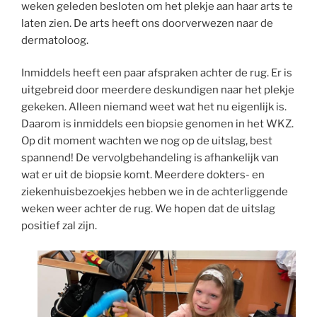
weken geleden besloten om het plekje aan haar arts te
laten zien. De arts heeft ons doorverwezen naar de
dermatoloog.
Inmiddels heeft een paar afspraken achter de rug. Er is
uitgebreid door meerdere deskundigen naar het plekje
gekeken. Alleen niemand weet wat het nu eigenlijk is.
Daarom is inmiddels een biopsie genomen in het WKZ.
Op dit moment wachten we nog op de uitslag, best
spannend! De vervolgbehandeling is afhankelijk van
wat er uit de biopsie komt. Meerdere dokters- en
ziekenhuisbezoekjes hebben we in de achterliggende
weken weer achter de rug. We hopen dat de uitslag
positief zal zijn.