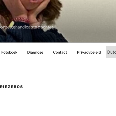
t onze gehandicapte dochter
Fotoboek
Diagnose
Contact
Privacybeleid
 RIEZEBOS