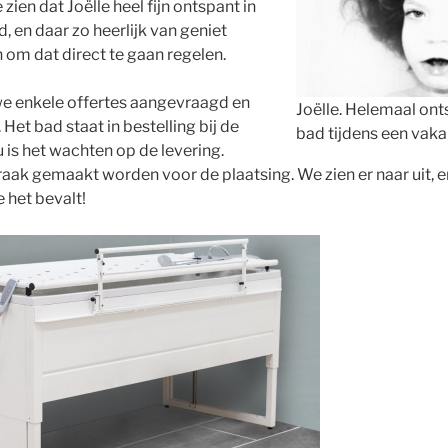
ien dat Joëlle heel fijn ontspant in
, en daar zo heerlijk van geniet
om dat direct te gaan regelen.
e enkele offertes aangevraagd en
Joëlle. Helemaal ont
et bad staat in bestelling bij de
bad tijdens een vaka
 is het wachten op de levering.
ak gemaakt worden voor de plaatsing. We zien er naar uit, en 
e het bevalt!