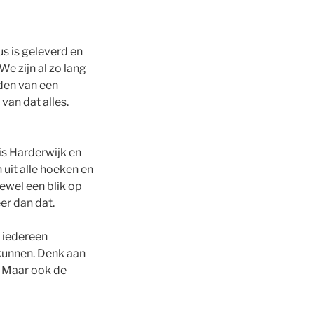
s is geleverd en
e zijn al zo lang
nden van een
van dat alles.
is Harderwijk en
 uit alle hoeken en
tewel een blik op
er dan dat.
r iedereen
 kunnen. Denk aan
. Maar ook de