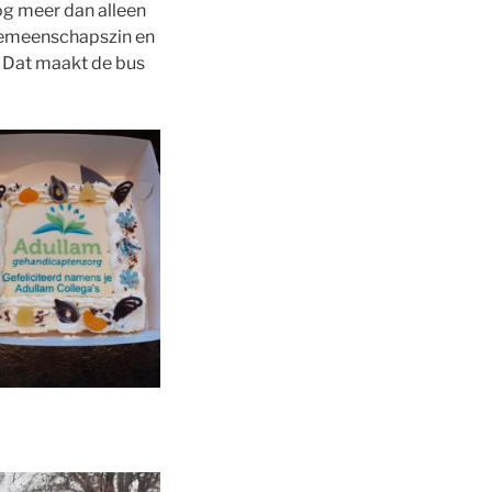
og meer dan alleen
 gemeenschapszin en
n! Dat maakt de bus