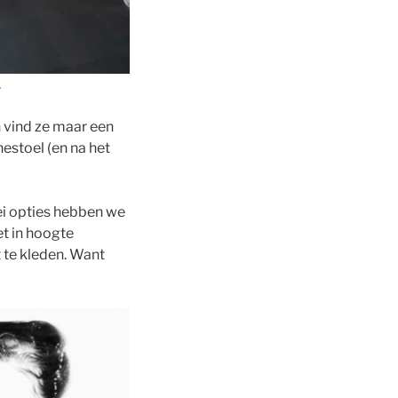
.
 vind ze maar een
estoel (en na het
ei opties hebben we
t in hoogte
 te kleden. Want