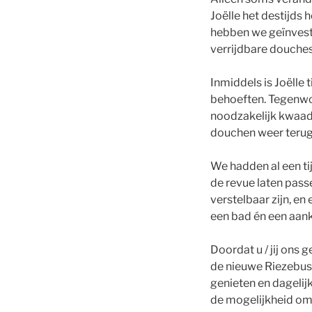
Joëlle het destijds
hebben we geïnves
verrijdbare douches
Inmiddels is Joëlle 
behoeften. Tegenwoo
noodzakelijk kwaad.
douchen weer terug
We hadden al een ti
de revue laten pass
verstelbaar zijn, e
een bad én een aank
Doordat u / jij ons 
de nieuwe Riezebus
genieten en dagelij
de mogelijkheid om 