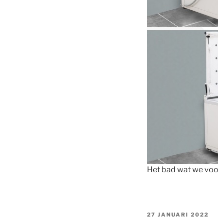
Het bad wat we voor
GEPLAATST
27 JANUARI 2022