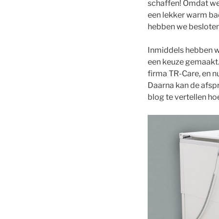
schaffen! Omdat we z
een lekker warm bad
hebben we besloten 
Inmiddels hebben w
een keuze gemaakt. H
firma TR-Care, en nu
Daarna kan de afspra
blog te vertellen ho